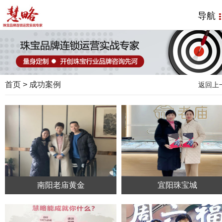
导航
首页
>
成功案例
返回上
南阳老庙黄金
宜阳珠宝城