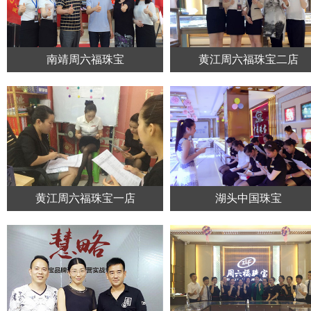
南靖周六福珠宝
黄江周六福珠宝二店
黄江周六福珠宝一店
湖头中国珠宝