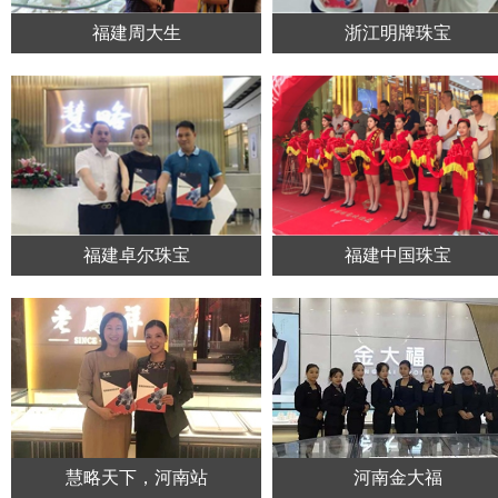
福建周大生
浙江明牌珠宝
福建卓尔珠宝
福建中国珠宝
慧略天下，河南站
河南金大福