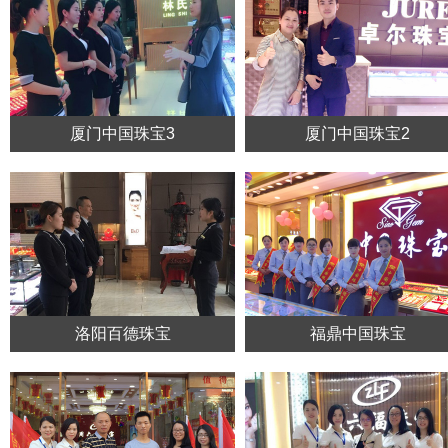
厦门中国珠宝3
厦门中国珠宝2
洛阳百德珠宝
福鼎中国珠宝