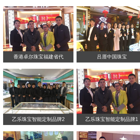
香港卓尔珠宝福建省代
吕厝中国珠宝
乙乐珠宝智能定制品牌2
乙乐珠宝智能定制品牌1